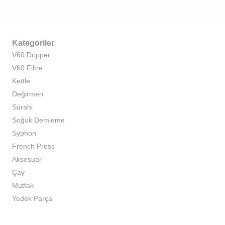
Kategoriler
V60 Dripper
V60 Filtre
Kettle
Değirmen
Sürahi
Soğuk Demleme
Syphon
French Press
Aksesuar
Çay
Mutfak
Yedek Parça