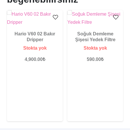
Hario V60 02 Bakır
Soğuk Demleme
Dripper
Şişesi Yedek Filtre
Stokta yok
Stokta yok
4,900.00
₺
590.00
₺