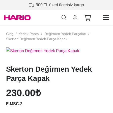
900 TL üzeri ücretsiz kargo
Giriş
/
Yedek Parça
/
Değirmen Yedek Parçaları
/
Skerton Değirmen Yedek Parça Kapak
Skerton Değirmen Yedek
Parça Kapak
230.00
₺
F-MSC-2