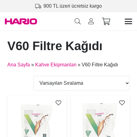
900 TL üzeri ücretsiz kargo
V60 Filtre Kağıdı
Ana Sayfa
»
Kahve Ekipmanları
»
V60 Filtre Kağıdı