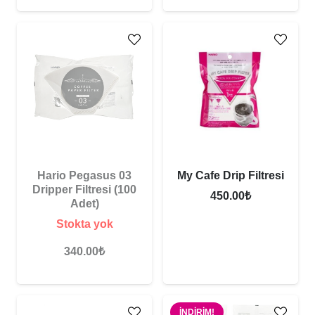
Hario Pegasus 03
My Cafe Drip Filtresi
Dripper Filtresi (100
450.00
₺
Adet)
Stokta yok
340.00
₺
İNDIRIM!