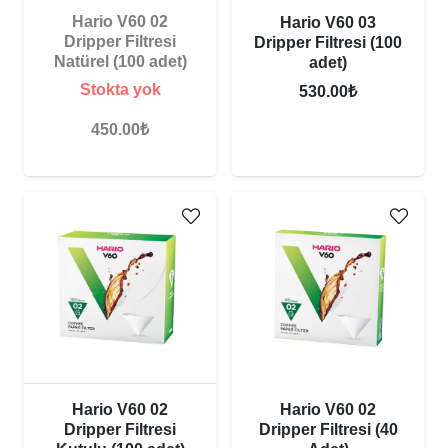
Hario V60 02
Hario V60 03
Dripper Filtresi
Dripper Filtresi (100
Natürel (100 adet)
adet)
Stokta yok
530.00
₺
450.00
₺
Hario V60 02
Hario V60 02
Dripper Filtresi (40
Dripper Filtresi