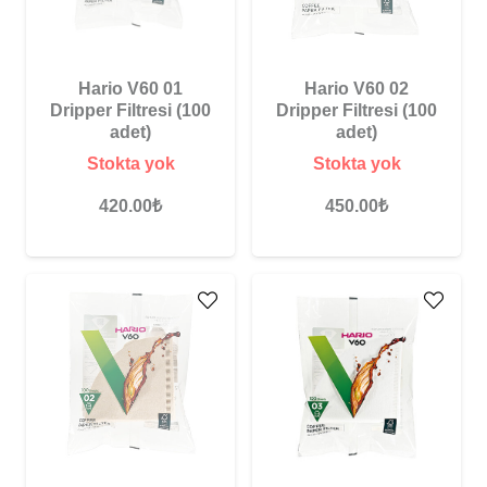
Hario V60 01
Hario V60 02
Dripper Filtresi (100
Dripper Filtresi (100
adet)
adet)
Stokta yok
Stokta yok
420.00
₺
450.00
₺