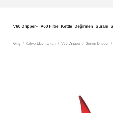
V60 Dripper
V60 Filtre
Kettle
Değirmen
Sürahi
S
Giriş
/
Kahve Ekipmanları
/
V60 Dripper
/
Suiren Dripper
/