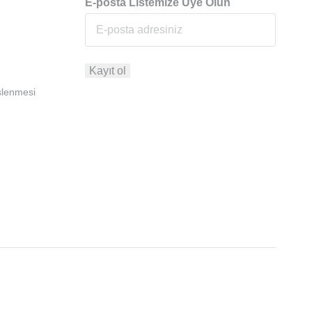
E-posta Listemize Üye Olun
İşlenmesi