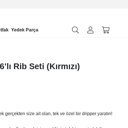
tfak
Yedek Parça
lı Rib Seti (Kırmızı)
rek gerçekten size ait olan, tek ve özel bir dripper yaratın!