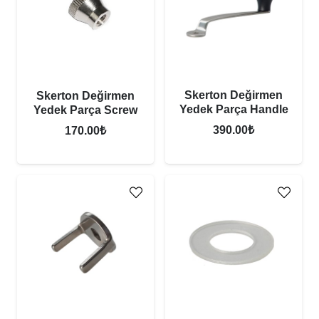
Skerton Değirmen
Skerton Değirmen
Yedek Parça Handle
Yedek Parça Screw
390.00
₺
170.00
₺