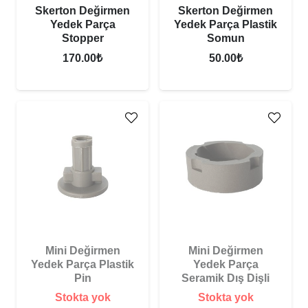
Skerton Değirmen
Skerton Değirmen
Yedek Parça
Yedek Parça Plastik
Stopper
Somun
170.00
₺
50.00
₺
Mini Değirmen
Mini Değirmen
Yedek Parça Plastik
Yedek Parça
Pin
Seramik Dış Dişli
Stokta yok
Stokta yok