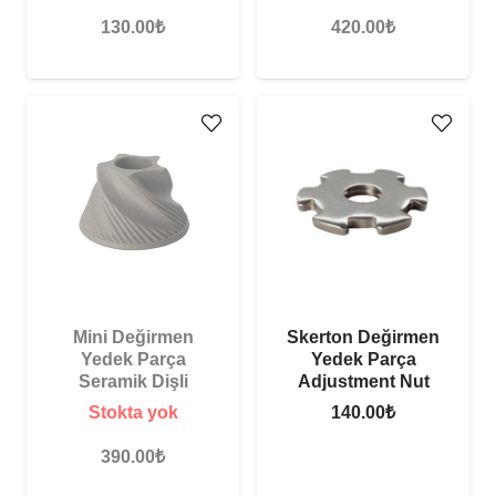
130.00
₺
420.00
₺
Mini Değirmen
Skerton Değirmen
Yedek Parça
Yedek Parça
Seramik Dişli
Adjustment Nut
Stokta yok
140.00
₺
390.00
₺