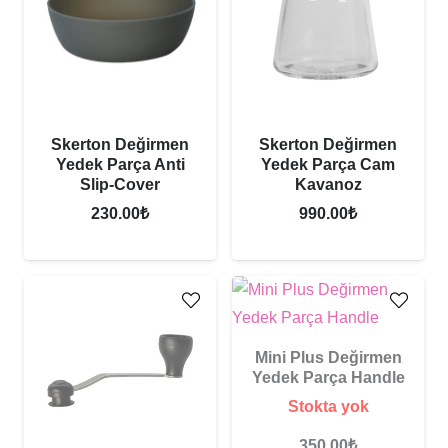
Skerton Değirmen
Skerton Değirmen
Yedek Parça Anti
Yedek Parça Cam
Slip-Cover
Kavanoz
230.00
₺
990.00
₺
Mini Plus Değirmen
Yedek Parça Handle
Stokta yok
350.00
₺