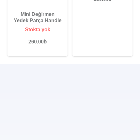
Mini Değirmen
Yedek Parça Handle
Stokta yok
260.00
₺