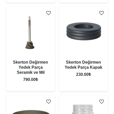
Skerton Değirmen
Skerton Değirmen
Yedek Parça
Yedek Parça Kapak
Seramik ve Mil
230.00
₺
790.00
₺