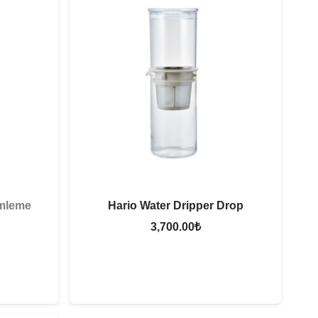
mleme
Hario Water Dripper Drop
3,700.00
₺