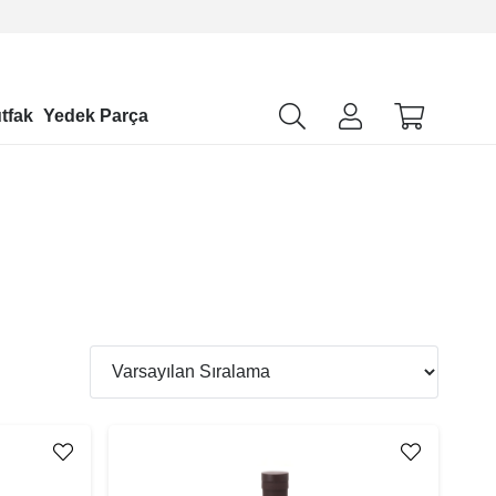
tfak
Yedek Parça