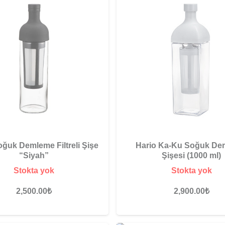
oğuk Demleme Filtreli Şişe
Hario Ka-Ku Soğuk De
“Siyah”
Şişesi (1000 ml)
Stokta yok
Stokta yok
2,500.00
₺
2,900.00
₺