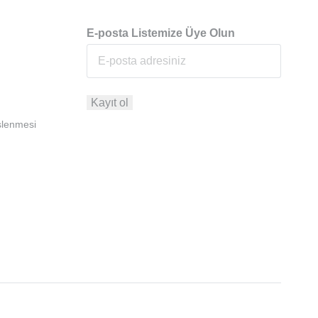
E-posta Listemize Üye Olun
İşlenmesi