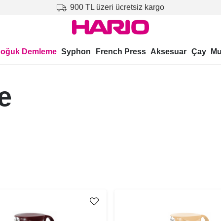
900 TL üzeri ücretsiz kargo
oğuk Demleme
Syphon
French Press
Aksesuar
Çay
Mu
e