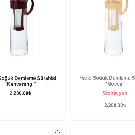
Hario Soğuk Demleme S
Soğuk Demleme Sürahisi
“Mocca”
“Kahverengi”
Stokta yok
2,200.00
₺
2,200.00
₺