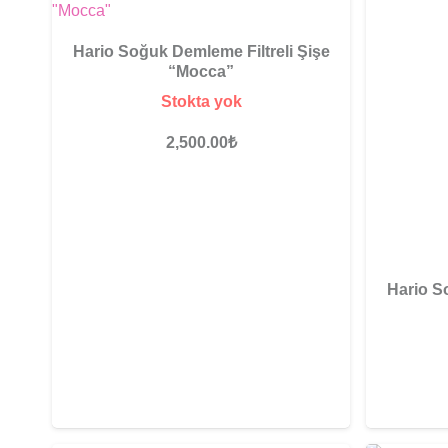
Hario Soğuk Demleme Filtreli Şişe
“Mocca”
Stokta yok
2,500.00
₺
Hario S