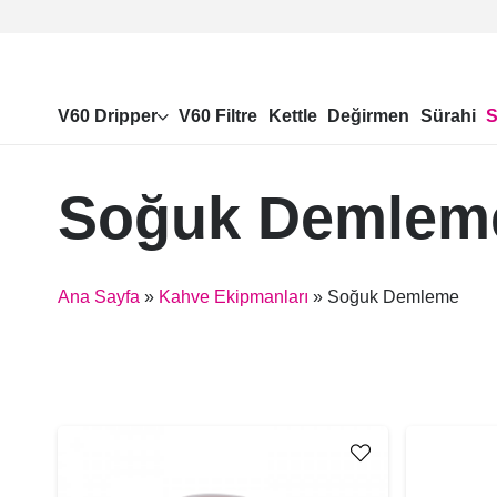
V60 Dripper
V60 Filtre
Kettle
Değirmen
Sürahi
S
Soğuk Demlem
Ana Sayfa
»
Kahve Ekipmanları
»
Soğuk Demleme