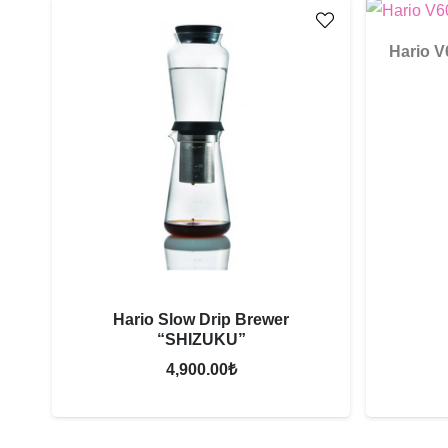
Hario V
Hario Slow Drip Brewer
“SHIZUKU”
4,900.00
₺