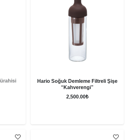
ürahisi
Hario Soğuk Demleme Filtreli Şişe
“Kahverengi”
2,500.00
₺