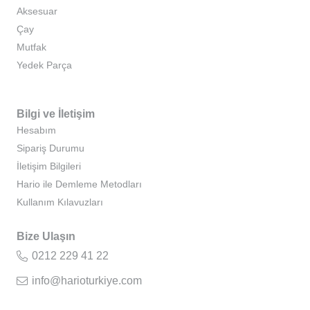
Aksesuar
Çay
Mutfak
Yedek Parça
Bilgi ve İletişim
Hesabım
Sipariş Durumu
İletişim Bilgileri
Hario ile Demleme Metodları
Kullanım Kılavuzları
Bize Ulaşın
0212 229 41 22
info@harioturkiye.com