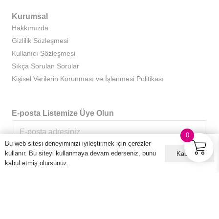
Kurumsal
Hakkımızda
Gizlilik Sözleşmesi
Kullanıcı Sözleşmesi
Sıkça Sorulan Sorular
Kişisel Verilerin Korunması ve İşlenmesi Politikası
E-posta Listemize Üye Olun
0
Bu web sitesi deneyiminizi iyileştirmek için çerezler
kullanır. Bu siteyi kullanmaya devam ederseniz, bunu
Kabul ET
kabul etmiş olursunuz.
© 2016 – 2026 Hario Türkiye