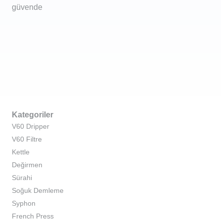
güvende
Kategoriler
V60 Dripper
V60 Filtre
Kettle
Değirmen
Sürahi
Soğuk Demleme
Syphon
French Press