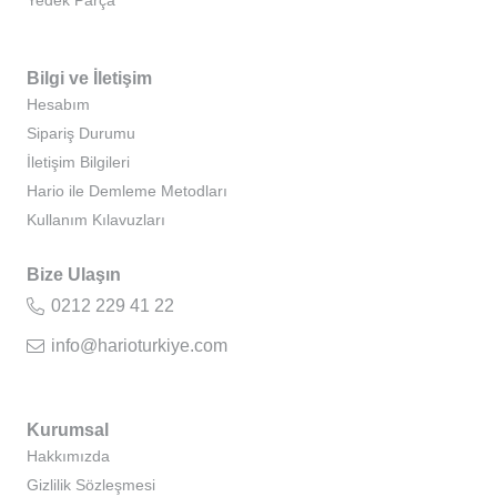
Bilgi ve İletişim
Hesabım
Sipariş Durumu
İletişim Bilgileri
Hario ile Demleme Metodları
Kullanım Kılavuzları
Bize Ulaşın
0212 229 41 22
info@harioturkiye.com
Kurumsal
Hakkımızda
Gizlilik Sözleşmesi