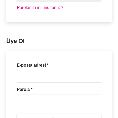
Parolanızı mı unuttunuz?
Üye Ol
Gerekli
E-posta adresi
*
Gerekli
Parola
*