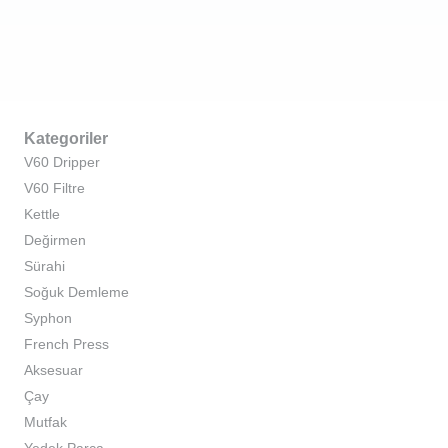
Kategoriler
V60 Dripper
V60 Filtre
Kettle
Değirmen
Sürahi
Soğuk Demleme
Syphon
French Press
Aksesuar
Çay
Mutfak
Yedek Parça