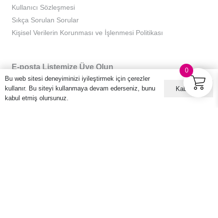
Kullanıcı Sözleşmesi
Sıkça Sorulan Sorular
Kişisel Verilerin Korunması ve İşlenmesi Politikası
E-posta Listemize Üye Olun
0
Bu web sitesi deneyiminizi iyileştirmek için çerezler
kullanır. Bu siteyi kullanmaya devam ederseniz, bunu
Kabul ET
kabul etmiş olursunuz.
© 2016 – 2026 Hario Türkiye