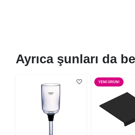
Ayrıca şunları da be
YENI ÜRÜN!