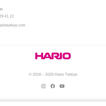
ın
29 41 22
arioturkiye.com
© 2016 – 2026 Hario Türkiye