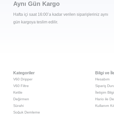
Aynı Gün Kargo
Hafta içi saat 16:00’a kadar verilen siparişleriniz aynı
gün kargoya teslim edilir.
Kategoriler
Bilgi ve İl
V60 Dripper
Hesabım
V60 Filtre
Sipariş Du
Kettle
İletişim Bilgi
Değirmen
Hario ile D
Sürahi
Kullanım Kı
Soğuk Demleme