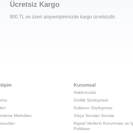
Ücretsiz Kargo
900 TL ve üzeri alışverişlerinizde kargo ücretsizdir.
etişim
Kurumsal
Hakkımızda
rumu
Gizlilik Sözleşmesi
leri
Kullanıcı Sözleşmesi
emleme Metodları
Sıkça Sorulan Sorular
lavuzları
Kişisel Verilerin Korunması ve 
Politikası