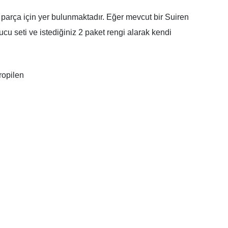
parça için yer bulunmaktadır. Eğer mevcut bir Suiren
cu seti ve istediğiniz 2 paket rengi alarak kendi
ropilen