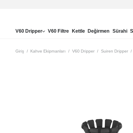
V60 Dripper
V60 Filtre
Kettle
Değirmen
Sürahi
S
Giriş
/
Kahve Ekipmanları
/
V60 Dripper
/
Suiren Dripper
/