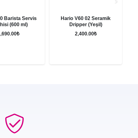
0 Barista Servis
Hario V60 02 Seramik
hisi (600 ml)
Dripper (Yeşil)
,690.00
₺
2,400.00
₺