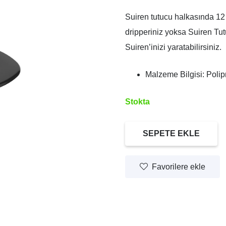
Suiren tutucu halkasında 12 
dripperiniz yoksa Suiren Tutu
Suiren’inizi yaratabilirsiniz.
Malzeme Bilgisi: Polip
Stokta
SEPETE EKLE
Hario
SUIREN
Favorilere ekle
Tutucu
Set
adet