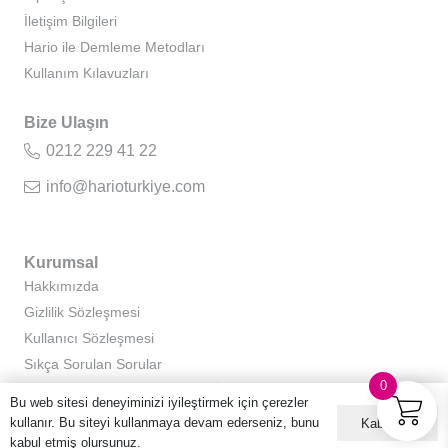
İletişim Bilgileri
Hario ile Demleme Metodları
Kullanım Kılavuzları
Bize Ulaşın
0212 229 41 22
info@harioturkiye.com
Kurumsal
Hakkımızda
Gizlilik Sözleşmesi
Kullanıcı Sözleşmesi
Sıkça Sorulan Sorular
0
Kişisel Verilerin Korunması ve İşlenmesi Politikası
Bu web sitesi deneyiminizi iyileştirmek için çerezler
kullanır. Bu siteyi kullanmaya devam ederseniz, bunu
Kabul ET
kabul etmiş olursunuz.