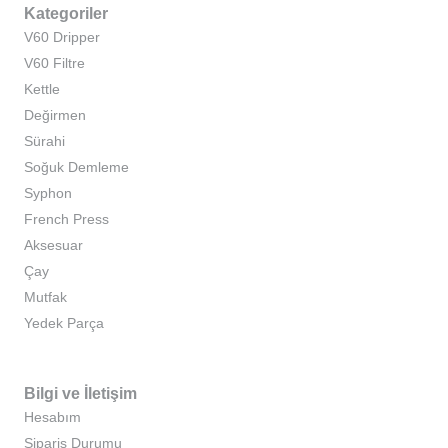
Kategoriler
V60 Dripper
V60 Filtre
Kettle
Değirmen
Sürahi
Soğuk Demleme
Syphon
French Press
Aksesuar
Çay
Mutfak
Yedek Parça
Bilgi ve İletişim
Hesabım
Sipariş Durumu