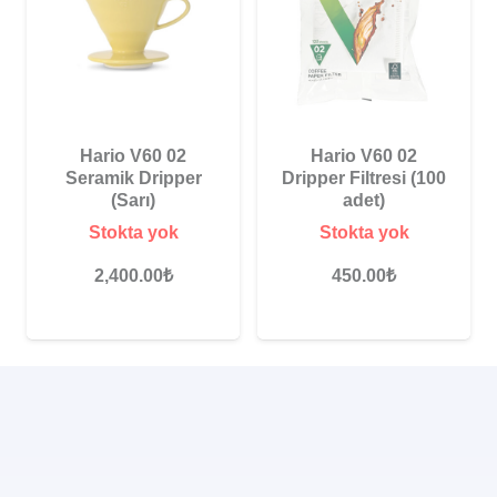
Hario V60 02
Hario V60 02
Seramik Dripper
Dripper Filtresi (100
(Sarı)
adet)
Stokta yok
Stokta yok
2,400.00
₺
450.00
₺