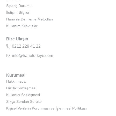
Sipariş Durumu
İletişim Bilgileri
Hario ile Demleme Metodları
Kullanım Kılavuzları
Bize Ulaşın
0212 229 41 22
info@harioturkiye.com
Kurumsal
Hakkımızda
Gizlilik Sözleşmesi
Kullanıcı Sözleşmesi
Sıkça Sorulan Sorular
Kişisel Verilerin Korunması ve İşlenmesi Politikası