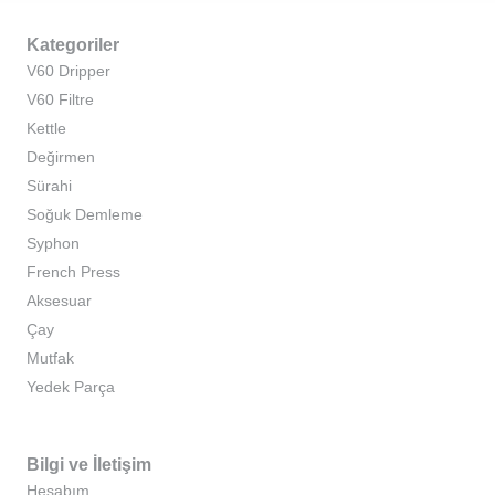
Kategoriler
V60 Dripper
V60 Filtre
Kettle
Değirmen
Sürahi
Soğuk Demleme
Syphon
French Press
Aksesuar
Çay
Mutfak
Yedek Parça
Bilgi ve İletişim
Hesabım