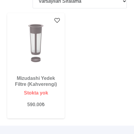
Mizudashi Yedek
Filtre (Kahverengi)
Stokta yok
590.00
₺