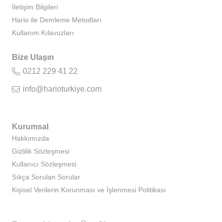
İletişim Bilgileri
Hario ile Demleme Metodları
Kullanım Kılavuzları
Bize Ulaşın
0212 229 41 22
info@harioturkiye.com
Kurumsal
Hakkımızda
Gizlilik Sözleşmesi
Kullanıcı Sözleşmesi
Sıkça Sorulan Sorular
Kişisel Verilerin Korunması ve İşlenmesi Politikası