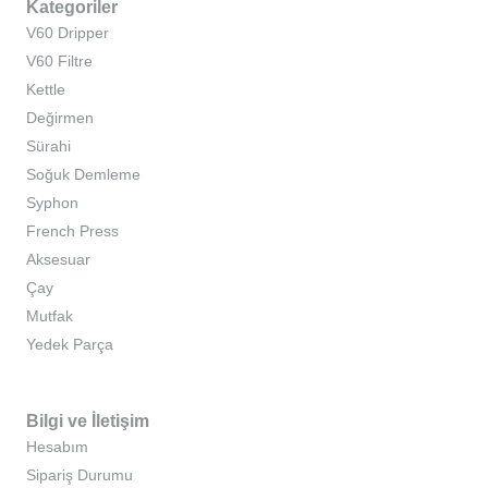
Kategoriler
V60 Dripper
V60 Filtre
Kettle
Değirmen
Sürahi
Soğuk Demleme
Syphon
French Press
Aksesuar
Çay
Mutfak
Yedek Parça
Bilgi ve İletişim
Hesabım
Sipariş Durumu