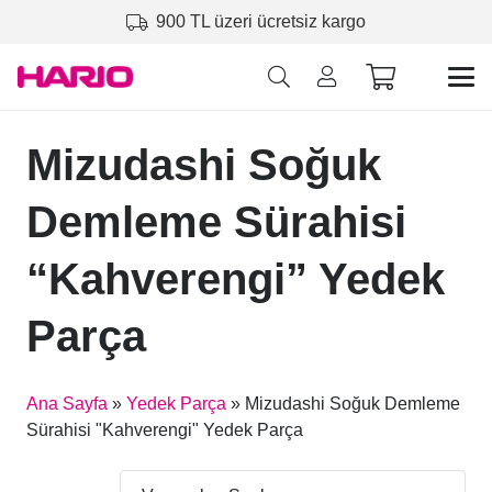
900 TL üzeri ücretsiz kargo
Mizudashi Soğuk
Demleme Sürahisi
“Kahverengi” Yedek
Parça
Ana Sayfa
»
Yedek Parça
»
Mizudashi Soğuk Demleme
Sürahisi "Kahverengi" Yedek Parça