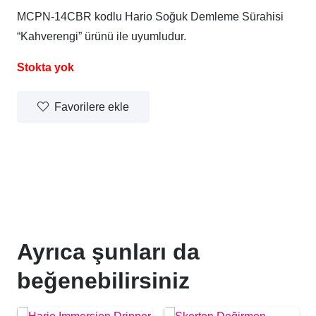
MCPN-14CBR kodlu Hario Soğuk Demleme Sürahisi
“Kahverengi” ürünü ile uyumludur.
Stokta yok
Favorilere ekle
Ayrıca şunları da
beğenebilirsiniz