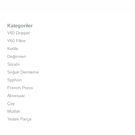
Kategoriler
V60 Dripper
V60 Filtre
Kettle
Değirmen
Sürahi
Soğuk Demleme
Syphon
French Press
Aksesuar
Çay
Mutfak
Yedek Parça