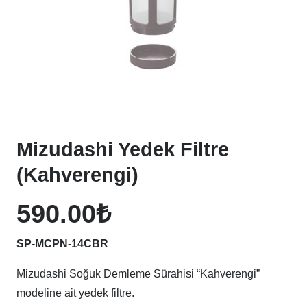
Mizudashi Yedek Filtre
(Kahverengi)
590.00
₺
SP-MCPN-14CBR
Mizudashi Soğuk Demleme Sürahisi “Kahverengi”
modeline ait yedek filtre.