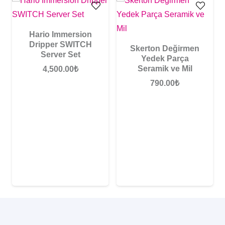
Hario Immersion
Dripper SWITCH
Skerton Değirmen
Server Set
Yedek Parça
Seramik ve Mil
4,500.00
₺
790.00
₺