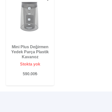
Mini Plus Değirmen
Yedek Parça Plastik
Kavanoz
Stokta yok
590.00
₺