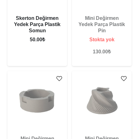
Skerton Değirmen
Mini Değirmen
Yedek Parça Plastik
Yedek Parça Plastik
Somun
Pin
50.00
₺
Stokta yok
130.00
₺
Mini Değirmen
Mini Değirmen