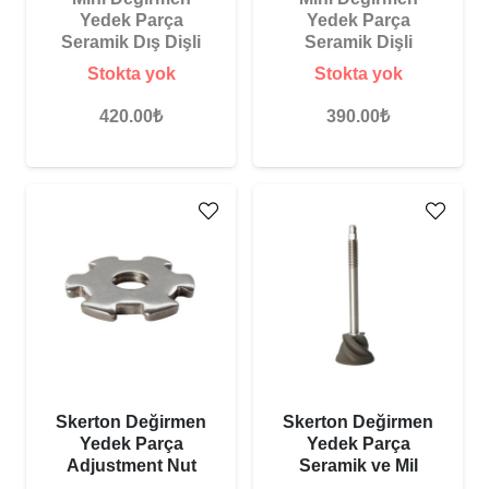
Yedek Parça
Yedek Parça
Seramik Dış Dişli
Seramik Dişli
Stokta yok
Stokta yok
420.00
₺
390.00
₺
Skerton Değirmen
Skerton Değirmen
Yedek Parça
Yedek Parça
Adjustment Nut
Seramik ve Mil