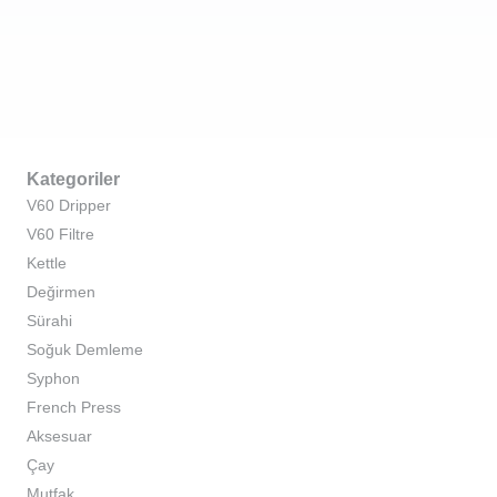
Kategoriler
V60 Dripper
V60 Filtre
Kettle
Değirmen
Sürahi
Soğuk Demleme
Syphon
French Press
Aksesuar
Çay
Mutfak