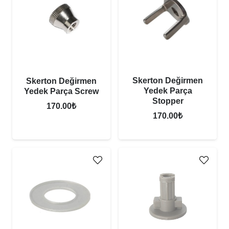
Skerton Değirmen
Skerton Değirmen
Yedek Parça
Yedek Parça Screw
Stopper
170.00
₺
170.00
₺