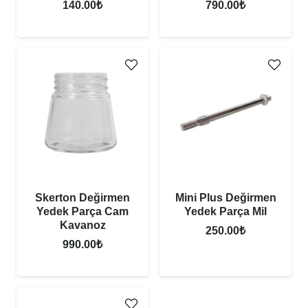
140.00
₺
790.00
₺
Skerton Değirmen
Mini Plus Değirmen
Yedek Parça Cam
Yedek Parça Mil
Kavanoz
250.00
₺
990.00
₺