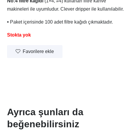
No:4 filtre kağıdı
(1×4, #4) kullanan filtre kahve
makineleri ile uyumludur. Clever dripper ile kullanılabilir.
•
Paket içerisinde 100 adet filtre kağıdı çıkmaktadır.
Stokta yok
Favorilere ekle
Ayrıca şunları da
beğenebilirsiniz