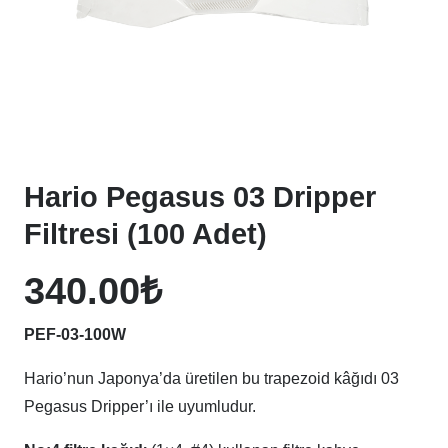
Hario Pegasus 03 Dripper
Filtresi (100 Adet)
340.00
₺
PEF-03-100W
Hario’nun Japonya’da üretilen bu trapezoid kâğıdı 03
Pegasus Dripper’ı ile uyumludur.