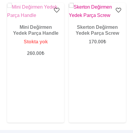
Mini Değirmen
Skerton Değirmen
Yedek Parça Handle
Yedek Parça Screw
Stokta yok
170.00
₺
260.00
₺