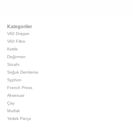
Kategoriler
V60 Dripper
V60 Filtre
Kettle
Değirmen
Sürahi
Soğuk Demleme
Syphon
French Press
Aksesuar
Çay
Mutfak
Yedek Parça