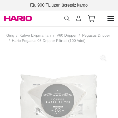
900 TL üzeri ücretsiz kargo
Giriş
/
Kahve Ekipmanları
/
V60 Dripper
/
Pegasus Dripper
/
Hario Pegasus 03 Dripper Filtresi (100 Adet)