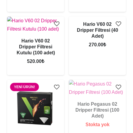
Hario V60 02
Dripper Filtresi (40
Adet)
Hario V60 02
270.00
₺
Dripper Filtresi
Kutulu (100 adet)
520.00
₺
YENI ÜRÜN!
Hario Pegasus 02
Dripper Filtresi (100
Adet)
Stokta yok