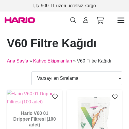
900 TL üzeri ücretsiz kargo
V60 Filtre Kağıdı
Ana Sayfa
»
Kahve Ekipmanları
»
V60 Filtre Kağıdı
Hario V60 01
Dripper Filtresi (100
adet)