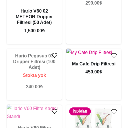
290.00
₺
Hario V60 02
METEOR Dripper
Filtresi (50 Adet)
1,500.00
₺
Hario Pegasus 03
Dripper Filtresi (100
My Cafe Drip Filtresi
Adet)
450.00
₺
Stokta yok
340.00
₺
İNDIRIM!
Hario V60 Filtre