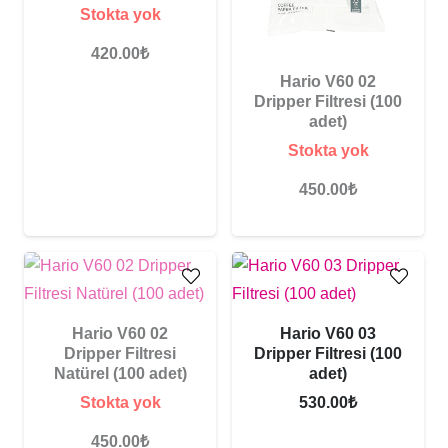
Stokta yok
420.00
₺
Hario V60 02
Dripper Filtresi (100
adet)
Stokta yok
450.00
₺
Hario V60 02
Hario V60 03
Dripper Filtresi
Dripper Filtresi (100
Natürel (100 adet)
adet)
Stokta yok
530.00
₺
450.00
₺