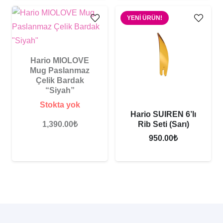
YENI ÜRÜN!
Hario MIOLOVE
Mug Paslanmaz
Çelik Bardak
“Siyah”
Stokta yok
Hario SUIREN 6’lı
Rib Seti (Sarı)
1,390.00
₺
950.00
₺