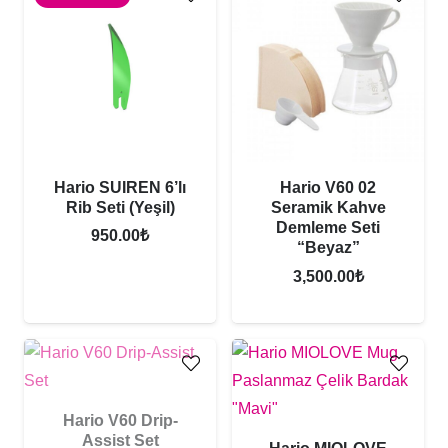
Hario SUIREN 6’lı
Hario V60 02
Rib Seti (Yeşil)
Seramik Kahve
Demleme Seti
950.00
₺
“Beyaz”
3,500.00
₺
Hario V60 Drip-
Assist Set