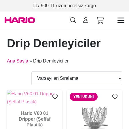
900 TL üzeri ücretsiz kargo
Drip Demleyiciler
Ana Sayfa
»
Drip Demleyiciler
YENI ÜRÜN!
Hario V60 01
Dripper (Şeffaf
Plastik)