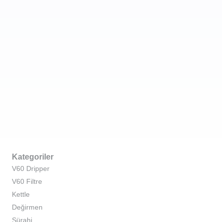
Kategoriler
V60 Dripper
V60 Filtre
Kettle
Değirmen
Sürahi