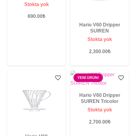
Stokta yok
690.00
₺
Hario V60 Dripper
SUIREN
Stokta yok
2,300.00
₺
YENI ÜRÜN!
Hario V60 Dripper
SUIREN Tricolor
Stokta yok
2,700.00
₺