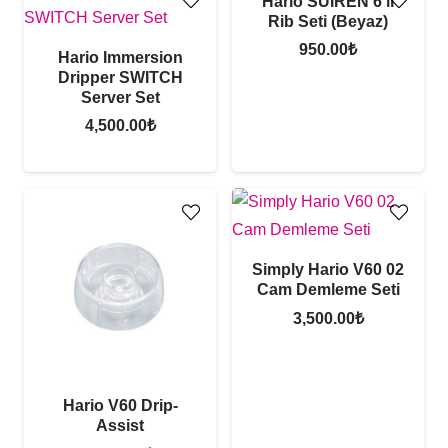
Hario SUIREN 6’lı
Rib Seti (Beyaz)
950.00
₺
Hario Immersion
Dripper SWITCH
Server Set
4,500.00
₺
Simply Hario V60 02
Cam Demleme Seti
3,500.00
₺
Hario V60 Drip-
Assist