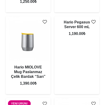
1,250.00
₺
Hario Pegasus
Server 600 mL
1,190.00
₺
Hario MIOLOVE
Mug Paslanmaz
Çelik Bardak “Sarı”
1,390.00
₺
YENI ÜRÜN!