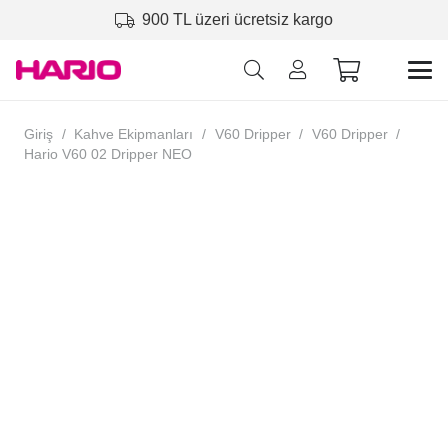
900 TL üzeri ücretsiz kargo
Giriş
/
Kahve Ekipmanları
/
V60 Dripper
/
V60 Dripper
/
Hario V60 02 Dripper NEO