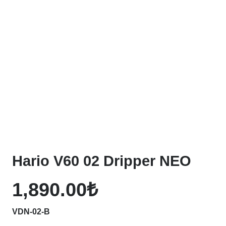
Hario V60 02 Dripper NEO
1,890.00
₺
VDN-02-B