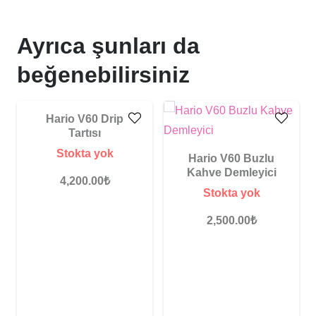
Ayrıca şunları da
beğenebilirsiniz
Hario V60 Drip
Tartısı
Stokta yok
Hario V60 Buzlu
Kahve Demleyici
4,200.00
₺
Stokta yok
2,500.00
₺