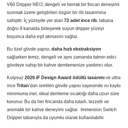
V60 Dripper NEO, dengeli ve berrak bir fincan deneyimi
sunmak üzere geliştirilen özgün bir rib tasarımına
sahiptir. İç yüzeyde yer alan
72 adet ince rib
, tabana
doğru 9 kanalda birleşerek suyun dripper yüzeyi
boyunca daha eşit akmasını sağlar.
Bu özel gövde yapısı,
daha hızlı ekstraksiyon
sağlarken temiz, dengeli ve aynı zamanda tatmin edici
gövdeye sahip bir kahve demlemenize yardımcı olur.
Kulpsuz
2026 iF Design Award ödüllü tasarımı
ve ultra
ince
Tritan
’dan üretilen gövde yapısı sayesinde ısı kaybı
minimuma iner, ideal demleme sıcaklığı daha uzun süre
korunur. Bu da her fincanda daha tutarlı, lezzetli ve
aromatik bir kahve deneyimi sağlar. Immersion Switch
Dripper tabanıyla da uyumlu olarak kullanılabilir.