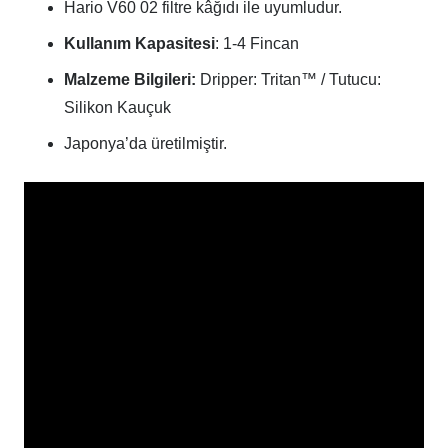
Hario V60 02 filtre kâğıdı ile uyumludur.
Kullanım Kapasitesi
: 1-4 Fincan
Malzeme Bilgileri:
Dripper: Tritan™ / Tutucu:
Silikon Kauçuk
Japonya’da üretilmiştir.