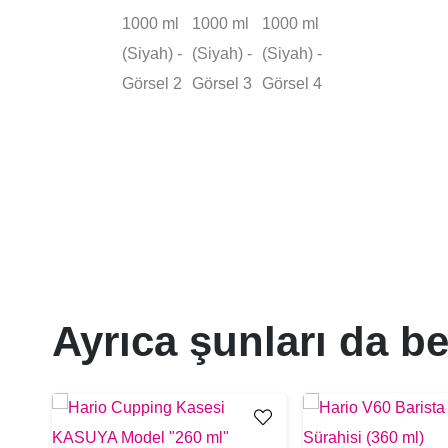
Ayrıca şunları da be
e