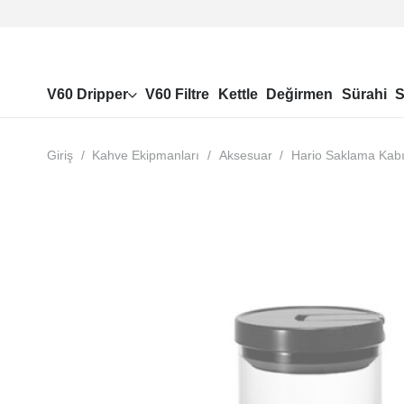
V60 Dripper
V60 Filtre
Kettle
Değirmen
Sürahi
S
Giriş
/
Kahve Ekipmanları
/
Aksesuar
/
Hario Saklama Kabı