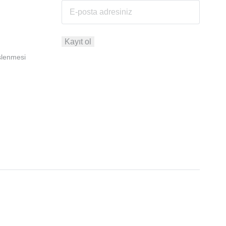
İşlenmesi