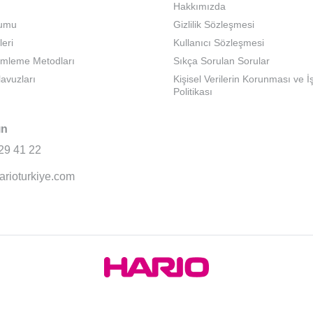
Hakkımızda
rumu
Gizlilik Sözleşmesi
leri
Kullanıcı Sözleşmesi
emleme Metodları
Sıkça Sorulan Sorular
lavuzları
Kişisel Verilerin Korunması ve 
Politikası
ın
29 41 22
arioturkiye.com