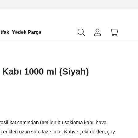
tfak
Yedek Parça
 Kabı 1000 ml (Siyah)
rosilikat camından üretilen bu saklama kabı, hava
erikleri uzun süre taze tutar. Kahve çekirdekleri, çay