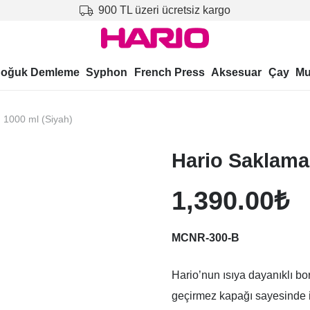
900 TL üzeri ücretsiz kargo
oğuk Demleme
Syphon
French Press
Aksesuar
Çay
Mu
 1000 ml (Siyah)
Hario Saklama
1,390.00
₺
MCNR-300-B
Hario’nun ısıya dayanıklı bo
geçirmez kapağı sayesinde iç