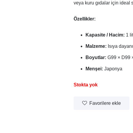
veya kuru gıdalar için idea
Özellikler:
Kapasite / Hacim:
1 li
Malzeme:
Isıya dayan
Boyutlar:
G99 × D99 
Menşei:
Japonya
Stokta yok
Favorilere ekle