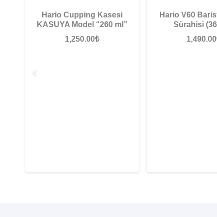
Hario Cupping Kasesi
Hario V60 Baris
KASUYA Model “260 ml”
Sürahisi (36
1,250.00
₺
1,490.00