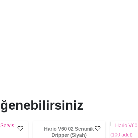
ğenebilirsiniz
Hario V60 02 Seramik
Dripper (Siyah)