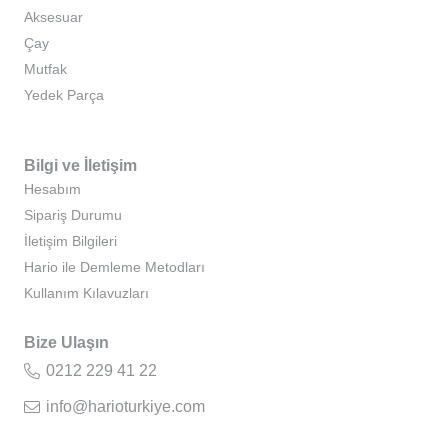
Aksesuar
Çay
Mutfak
Yedek Parça
Bilgi ve İletişim
Hesabım
Sipariş Durumu
İletişim Bilgileri
Hario ile Demleme Metodları
Kullanım Kılavuzları
Bize Ulaşın
0212 229 41 22
info@harioturkiye.com