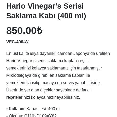
Hario Vinegar’s Serisi
Saklama Kabı (400 ml)
850.00
₺
VFC-400-W
En üst kalite ısıya dayanıklı camdan Japonya’da üretilen
Hario Vinegar’s serisi saklama kapları çeşitli
yemeklerinizi kolayca saklamanız için tasarlanmıştır.
Mikrodalgaya da girebilen saklama kapları ile
yemeklerinizi ısıtıp masaya da servis yapabilirisiniz.
Üzerinde yer alan ölçekler sayesinde de farklı
reçetelerinizi kolayca hazırlayabilirsiniz.
• Kullanım Kapasitesi: 400 ml
• Ölçüler: G119×D109×Y82