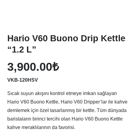
Hario V60 Buono Drip Kettle
“1.2 L”
3,900.00
₺
VKB-120HSV
Sıcak suyun akışını kontrol etmeye imkan sağlayan
Hario V60 Buono Kettle, Hario V60 Dripper’lar ile kahve
demlemek için özel tasarlanmış bir kettle. Tüm dünyada
baristaların birinci tercihi olan Hario V60 Buono Kettle
kahve meraklılarının da favorisi.