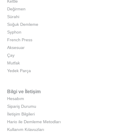
Kettle
Değirmen
Sürahi
Soğuk Demleme
Syphon
French Press
Aksesuar
Çay
Mutfak
Yedek Parça
Bilgi ve İletişim
Hesabım
Sipariş Durumu
İletişim Bilgileri
Hario ile Demleme Metodları
Kullanım Kılavuzları