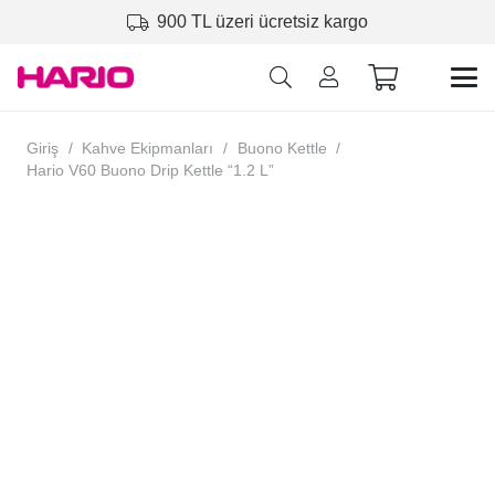
900 TL üzeri ücretsiz kargo
Giriş
/
Kahve Ekipmanları
/
Buono Kettle
/
Hario V60 Buono Drip Kettle “1.2 L”