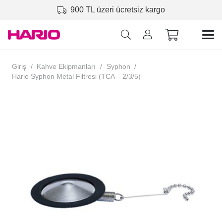
900 TL üzeri ücretsiz kargo
Giriş
/
Kahve Ekipmanları
/
Syphon
/
Hario Syphon Metal Filtresi (TCA – 2/3/5)