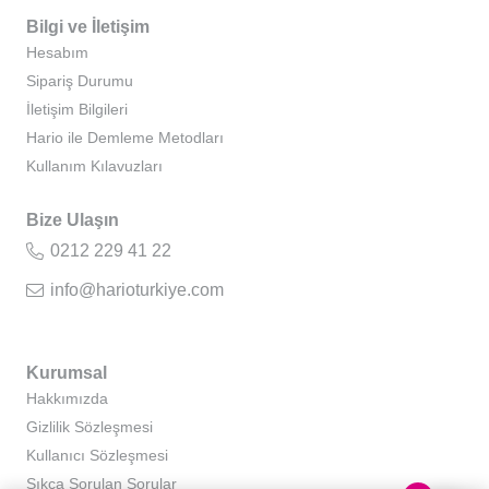
Bilgi ve İletişim
Hesabım
Sipariş Durumu
İletişim Bilgileri
Hario ile Demleme Metodları
Kullanım Kılavuzları
Bize Ulaşın
0212 229 41 22
info@harioturkiye.com
Kurumsal
Hakkımızda
Gizlilik Sözleşmesi
Kullanıcı Sözleşmesi
Sıkça Sorulan Sorular