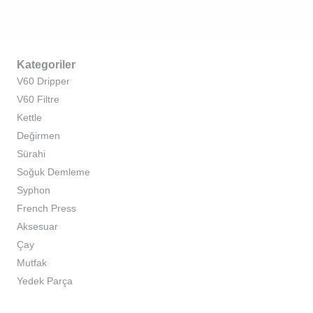
Kategoriler
V60 Dripper
V60 Filtre
Kettle
Değirmen
Sürahi
Soğuk Demleme
Syphon
French Press
Aksesuar
Çay
Mutfak
Yedek Parça