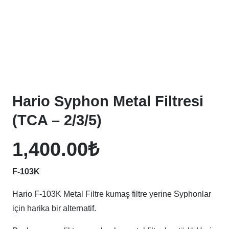
Hario Syphon Metal Filtresi
(TCA – 2/3/5)
1,400.00
₺
F-103K
Hario F-103K Metal Filtre kumaş filtre yerine Syphonlar
için harika bir alternatif.