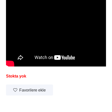
Stokta yok
Favorilere ekle