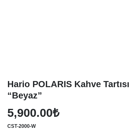
Hario POLARIS Kahve Tartısı
“Beyaz”
5,900.00
₺
CST-2000-W