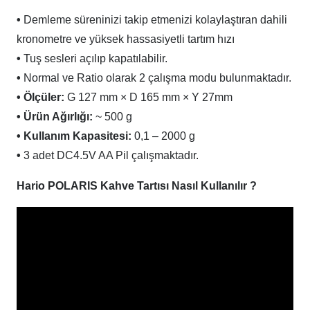
•
Demleme süreninizi takip etmenizi kolaylaştıran dahili
kronometre ve yüksek hassasiyetli tartım hızı
•
Tuş sesleri açılıp kapatılabilir.
•
Normal ve Ratio olarak 2 çalışma modu bulunmaktadır.
• Ölçüler:
G 127 mm × D 165 mm × Y 27mm
• Ürün Ağırlığı:
~ 500 g
• Kullanım Kapasitesi:
0,1 – 2000 g
•
3 adet DC4.5V AA Pil çalışmaktadır.
Hario POLARIS Kahve Tartısı Nasıl Kullanılır ?