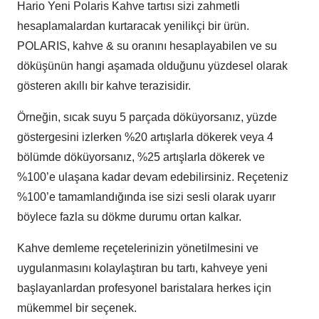
Hario Yeni Polaris Kahve tartısı sizi zahmetli
hesaplamalardan kurtaracak yenilikçi bir ürün.
POLARIS, kahve & su oranını hesaplayabilen ve su
döküşünün hangi aşamada olduğunu yüzdesel olarak
gösteren akıllı bir kahve terazisidir.
Örneğin, sıcak suyu 5 parçada döküyorsanız, yüzde
göstergesini izlerken %20 artışlarla dökerek veya 4
bölümde döküyorsanız, %25 artışlarla dökerek ve
%100’e ulaşana kadar devam edebilirsiniz. Reçeteniz
%100’e tamamlandığında ise sizi sesli olarak uyarır
böylece fazla su dökme durumu ortan kalkar.
Kahve demleme reçetelerinizin yönetilmesini ve
uygulanmasını kolaylaştıran bu tartı, kahveye yeni
başlayanlardan profesyonel baristalara herkes için
mükemmel bir seçenek.