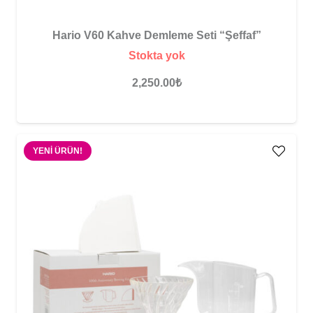
Hario V60 Kahve Demleme Seti “Şeffaf”
Stokta yok
2,250.00
₺
YENI ÜRÜN!