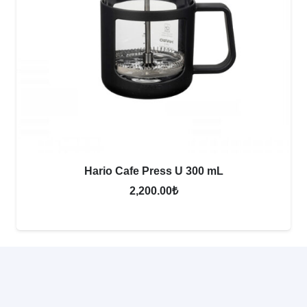
Hario Cafe Press U 300 mL
2,200.00
₺