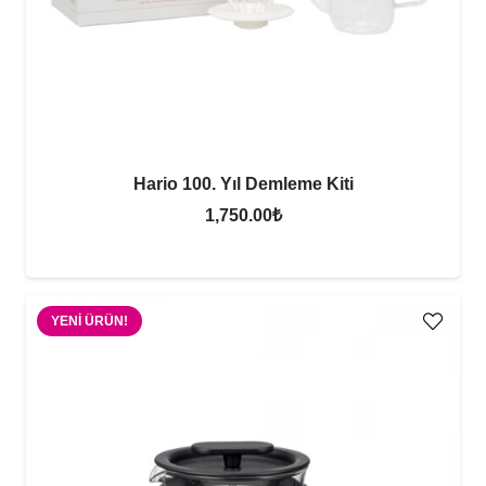
Hario 100. Yıl Demleme Kiti
1,750.00
₺
YENI ÜRÜN!