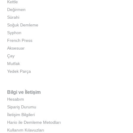
Kettle
Değirmen
Sürahi
Soğuk Demleme
Syphon
French Press
Aksesuar
Çay
Mutfak
Yedek Parça
Bilgi ve İletişim
Hesabım
Sipariş Durumu
İletişim Bilgileri
Hario ile Demleme Metodları
Kullanım Kılavuzları