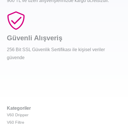
900 TL ve üzeri alışverişlerinizde kargo ücretsizdir.
Güvenli Alışveriş
256 Bit SSL Güvenlik Sertifikası ile kişisel veriler
güvende
Kategoriler
V60 Dripper
V60 Filtre