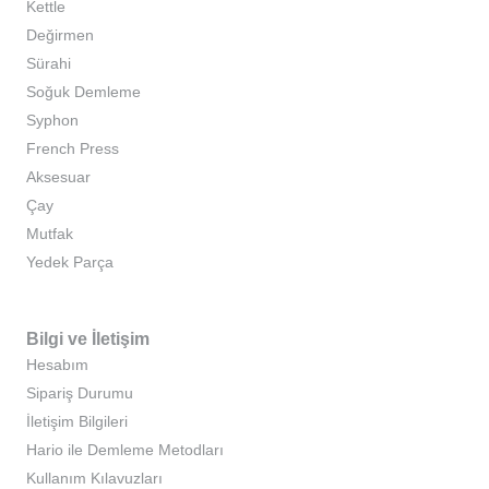
Kettle
Değirmen
Sürahi
Soğuk Demleme
Syphon
French Press
Aksesuar
Çay
Mutfak
Yedek Parça
Bilgi ve İletişim
Hesabım
Sipariş Durumu
İletişim Bilgileri
Hario ile Demleme Metodları
Kullanım Kılavuzları