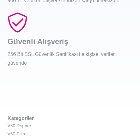
900 TL ve üzeri alışverişlerinizde kargo ücretsizdir.
Güvenli Alışveriş
256 Bit SSL Güvenlik Sertifikası ile kişisel veriler
güvende
Kategoriler
V60 Dripper
V60 Filtre