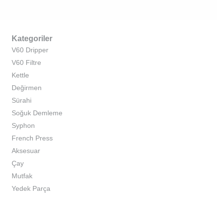
Kategoriler
V60 Dripper
V60 Filtre
Kettle
Değirmen
Sürahi
Soğuk Demleme
Syphon
French Press
Aksesuar
Çay
Mutfak
Yedek Parça