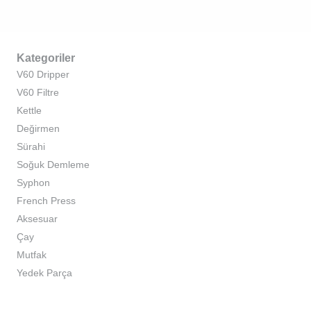
Kategoriler
V60 Dripper
V60 Filtre
Kettle
Değirmen
Sürahi
Soğuk Demleme
Syphon
French Press
Aksesuar
Çay
Mutfak
Yedek Parça