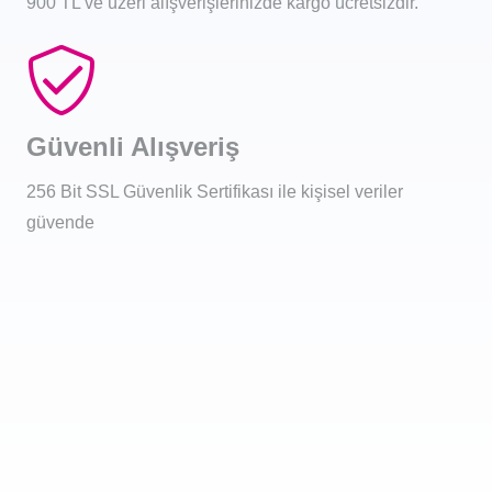
900 TL ve üzeri alışverişlerinizde kargo ücretsizdir.
Güvenli Alışveriş
256 Bit SSL Güvenlik Sertifikası ile kişisel veriler
güvende