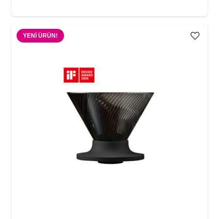
YENI ÜRÜN!