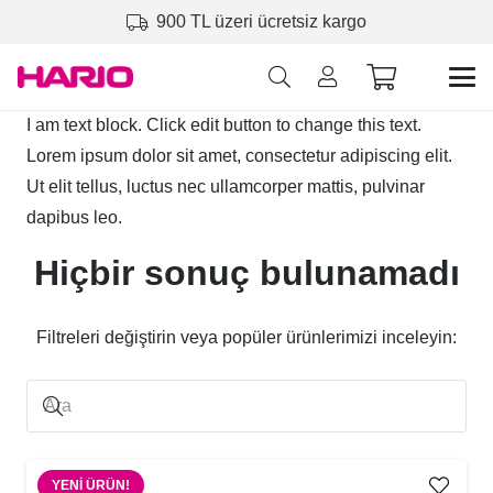
900 TL üzeri ücretsiz kargo
I am text block. Click edit button to change this text.
Lorem ipsum dolor sit amet, consectetur adipiscing elit.
Ut elit tellus, luctus nec ullamcorper mattis, pulvinar
dapibus leo.
Hiçbir sonuç bulunamadı
Filtreleri değiştirin veya popüler ürünlerimizi inceleyin:
YENI ÜRÜN!