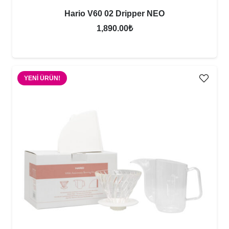
Hario V60 02 Dripper NEO
1,890.00
₺
YENI ÜRÜN!