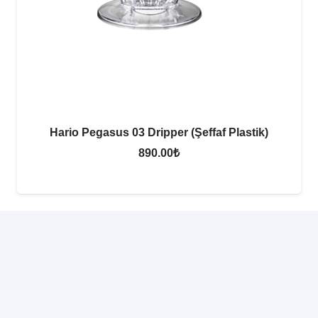
Hario Pegasus 03 Dripper (Şeffaf Plastik)
890.00
₺