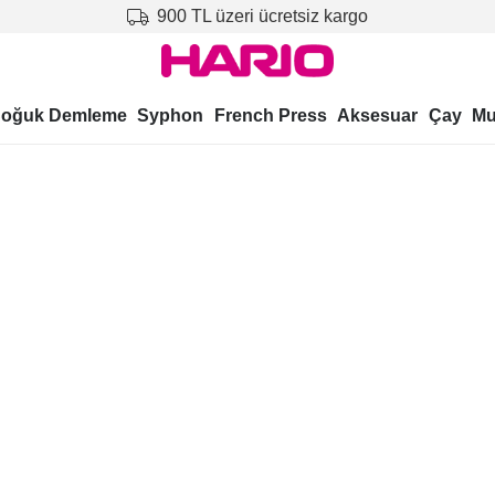
900 TL üzeri ücretsiz kargo
oğuk Demleme
Syphon
French Press
Aksesuar
Çay
Mu