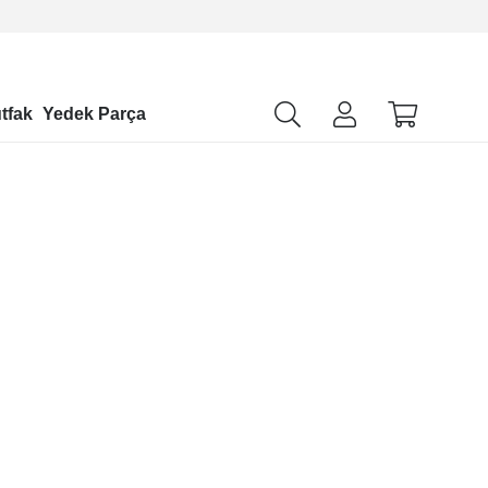
tfak
Yedek Parça