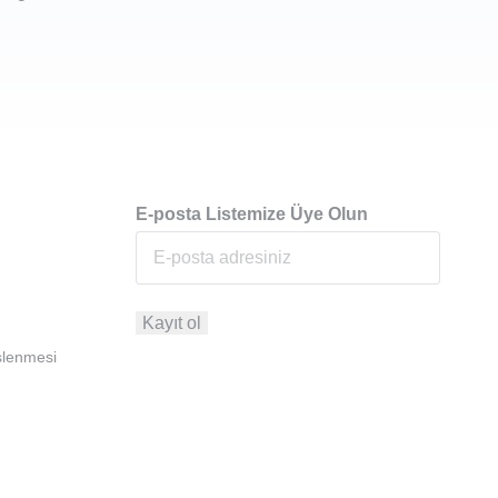
E-posta Listemize Üye Olun
İşlenmesi