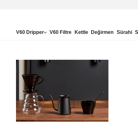
V60 Dripper
V60 Filtre
Kettle
Değirmen
Sürahi
S