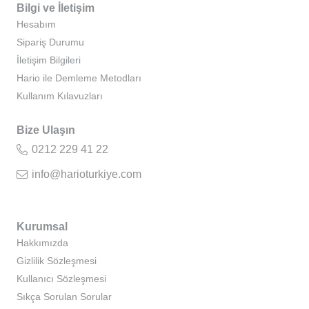
Bilgi ve İletişim
Hesabım
Sipariş Durumu
İletişim Bilgileri
Hario ile Demleme Metodları
Kullanım Kılavuzları
Bize Ulaşın
0212 229 41 22
info@harioturkiye.com
Kurumsal
Hakkımızda
Gizlilik Sözleşmesi
Kullanıcı Sözleşmesi
Sıkça Sorulan Sorular