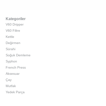
Kategoriler
V60 Dripper
V60 Filtre
Kettle
Değirmen
Sürahi
Soğuk Demleme
Syphon
French Press
Aksesuar
Çay
Mutfak
Yedek Parça