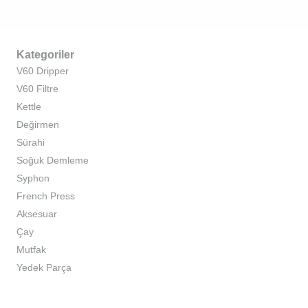
Kategoriler
V60 Dripper
V60 Filtre
Kettle
Değirmen
Sürahi
Soğuk Demleme
Syphon
French Press
Aksesuar
Çay
Mutfak
Yedek Parça