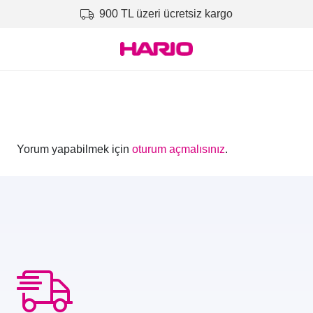
900 TL üzeri ücretsiz kargo
Yorum yapabilmek için
oturum açmalısınız
.