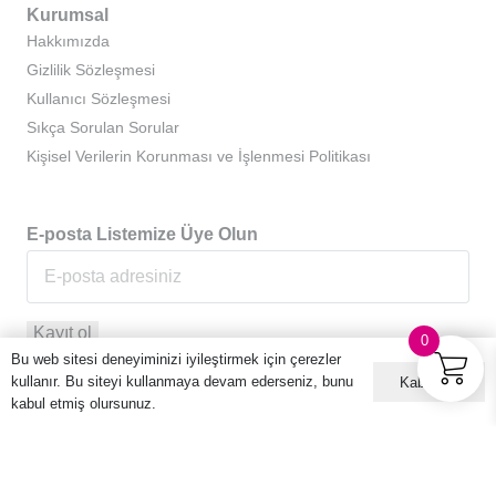
Kurumsal
Hakkımızda
Gizlilik Sözleşmesi
Kullanıcı Sözleşmesi
Sıkça Sorulan Sorular
Kişisel Verilerin Korunması ve İşlenmesi Politikası
E-posta Listemize Üye Olun
0
Bu web sitesi deneyiminizi iyileştirmek için çerezler
kullanır. Bu siteyi kullanmaya devam ederseniz, bunu
Kabul ET
kabul etmiş olursunuz.
© 2016 – 2026 Hario Türkiye