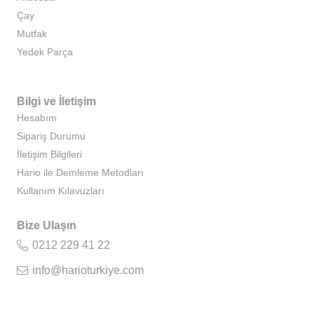
Çay
Mutfak
Yedek Parça
Bilgi ve İletişim
Hesabım
Sipariş Durumu
İletişim Bilgileri
Hario ile Demleme Metodları
Kullanım Kılavuzları
Bize Ulaşın
0212 229 41 22
info@harioturkiye.com