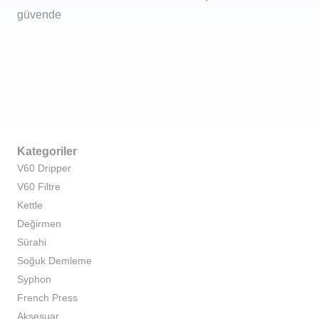
güvende
Kategoriler
V60 Dripper
V60 Filtre
Kettle
Değirmen
Sürahi
Soğuk Demleme
Syphon
French Press
Aksesuar