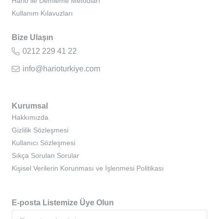
Hario ile Demleme Metodları
Kullanım Kılavuzları
Bize Ulaşın
0212 229 41 22
info@harioturkiye.com
Kurumsal
Hakkımızda
Gizlilik Sözleşmesi
Kullanıcı Sözleşmesi
Sıkça Sorulan Sorular
Kişisel Verilerin Korunması ve İşlenmesi Politikası
E-posta Listemize Üye Olun