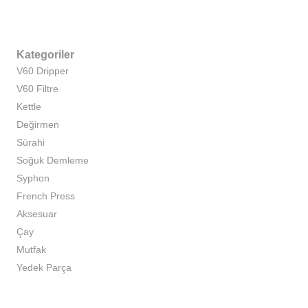
Kategoriler
V60 Dripper
V60 Filtre
Kettle
Değirmen
Sürahi
Soğuk Demleme
Syphon
French Press
Aksesuar
Çay
Mutfak
Yedek Parça