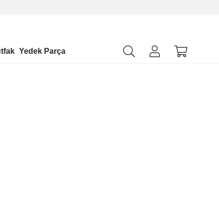
tfak
Yedek Parça