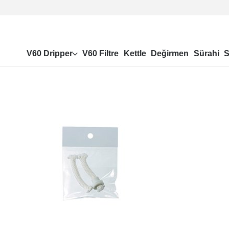
V60 Dripper
V60 Filtre
Kettle
Değirmen
Sürahi
S