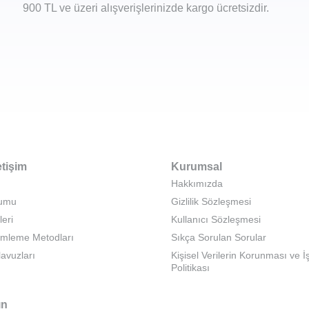
900 TL ve üzeri alışverişlerinizde kargo ücretsizdir.
etişim
Kurumsal
Hakkımızda
rumu
Gizlilik Sözleşmesi
leri
Kullanıcı Sözleşmesi
emleme Metodları
Sıkça Sorulan Sorular
lavuzları
Kişisel Verilerin Korunması ve 
Politikası
ın