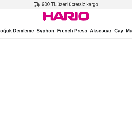
900 TL üzeri ücretsiz kargo
oğuk Demleme
Syphon
French Press
Aksesuar
Çay
Mu