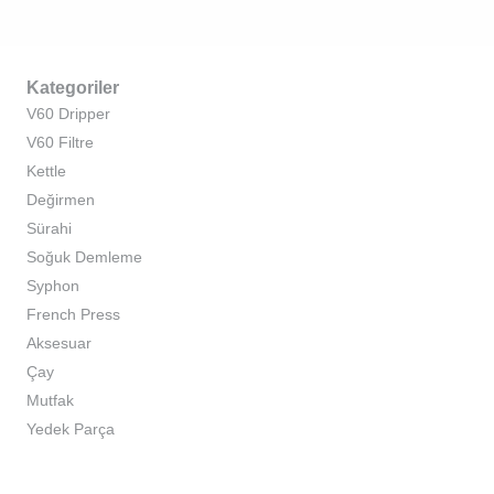
Kategoriler
V60 Dripper
V60 Filtre
Kettle
Değirmen
Sürahi
Soğuk Demleme
Syphon
French Press
Aksesuar
Çay
Mutfak
Yedek Parça