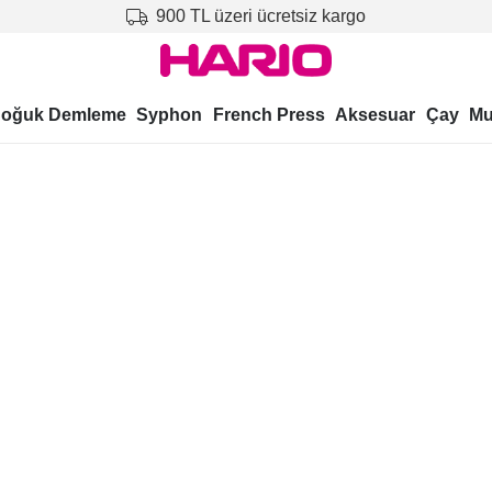
900 TL üzeri ücretsiz kargo
oğuk Demleme
Syphon
French Press
Aksesuar
Çay
Mu