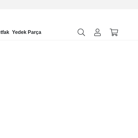
tfak
Yedek Parça