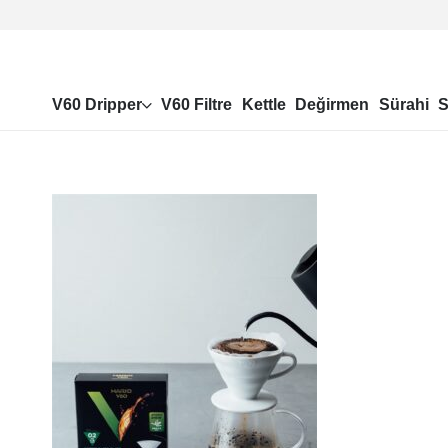
V60 Dripper
V60 Filtre
Kettle
Değirmen
Sürahi
S