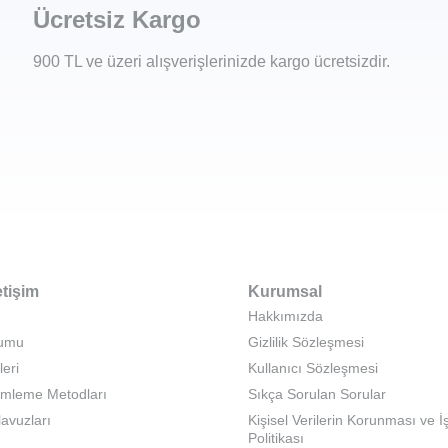
Ücretsiz Kargo
900 TL ve üzeri alışverişlerinizde kargo ücretsizdir.
etişim
Kurumsal
Hakkımızda
rumu
Gizlilik Sözleşmesi
leri
Kullanıcı Sözleşmesi
emleme Metodları
Sıkça Sorulan Sorular
lavuzları
Kişisel Verilerin Korunması ve 
Politikası