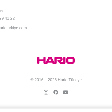
ın
29 41 22
arioturkiye.com
© 2016 – 2026 Hario Türkiye