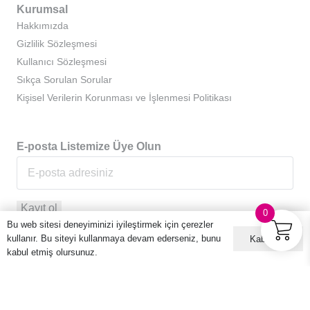
Kurumsal
Hakkımızda
Gizlilik Sözleşmesi
Kullanıcı Sözleşmesi
Sıkça Sorulan Sorular
Kişisel Verilerin Korunması ve İşlenmesi Politikası
E-posta Listemize Üye Olun
0
Bu web sitesi deneyiminizi iyileştirmek için çerezler
kullanır. Bu siteyi kullanmaya devam ederseniz, bunu
Kabul ET
kabul etmiş olursunuz.
© 2016 – 2026 Hario Türkiye