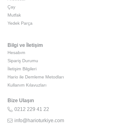
Çay
Mutfak
Yedek Parça
Bilgi ve İletişim
Hesabım
Sipariş Durumu
İletişim Bilgileri
Hario ile Demleme Metodları
Kullanım Kılavuzları
Bize Ulaşın
0212 229 41 22
info@harioturkiye.com