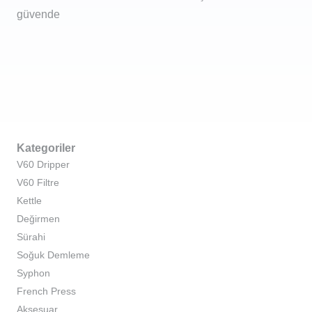
güvende
Kategoriler
V60 Dripper
V60 Filtre
Kettle
Değirmen
Sürahi
Soğuk Demleme
Syphon
French Press
Aksesuar