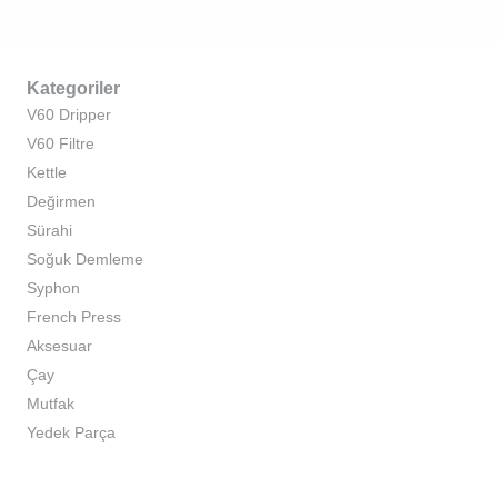
Kategoriler
V60 Dripper
V60 Filtre
Kettle
Değirmen
Sürahi
Soğuk Demleme
Syphon
French Press
Aksesuar
Çay
Mutfak
Yedek Parça