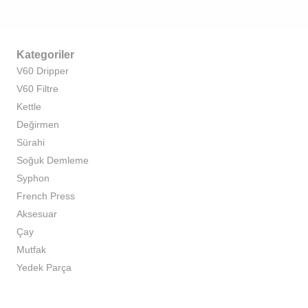
Kategoriler
V60 Dripper
V60 Filtre
Kettle
Değirmen
Sürahi
Soğuk Demleme
Syphon
French Press
Aksesuar
Çay
Mutfak
Yedek Parça