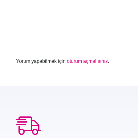
Yorum yapabilmek için
oturum açmalısınız
.