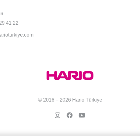
ın
29 41 22
arioturkiye.com
© 2016 – 2026 Hario Türkiye