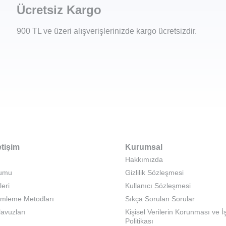
Ücretsiz Kargo
900 TL ve üzeri alışverişlerinizde kargo ücretsizdir.
etişim
Kurumsal
Hakkımızda
rumu
Gizlilik Sözleşmesi
leri
Kullanıcı Sözleşmesi
emleme Metodları
Sıkça Sorulan Sorular
lavuzları
Kişisel Verilerin Korunması ve 
Politikası