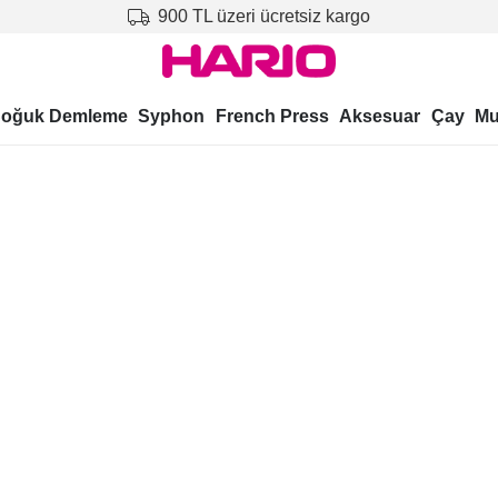
900 TL üzeri ücretsiz kargo
oğuk Demleme
Syphon
French Press
Aksesuar
Çay
Mu