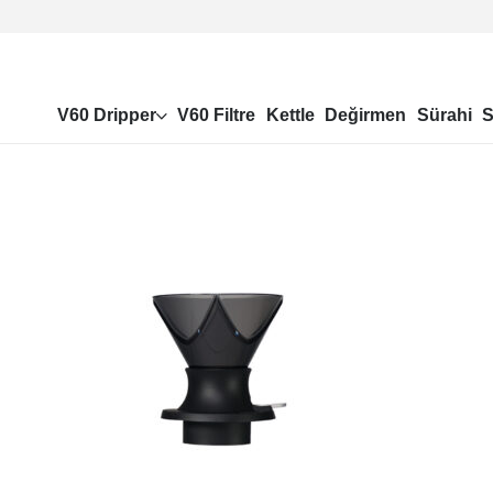
V60 Dripper
V60 Filtre
Kettle
Değirmen
Sürahi
S