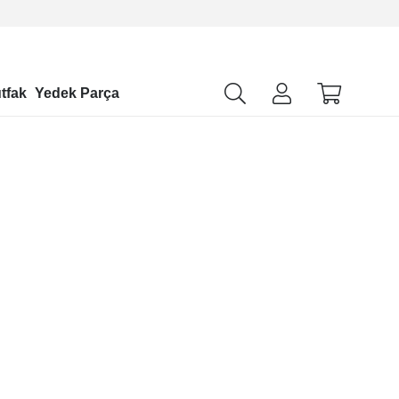
tfak
Yedek Parça