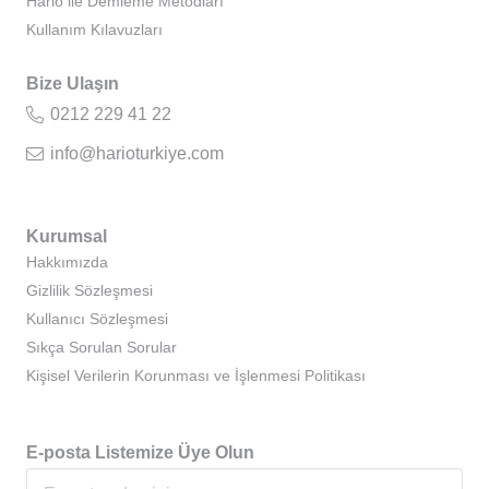
Hario ile Demleme Metodları
Kullanım Kılavuzları
Bize Ulaşın
0212 229 41 22
info@harioturkiye.com
Kurumsal
Hakkımızda
Gizlilik Sözleşmesi
Kullanıcı Sözleşmesi
Sıkça Sorulan Sorular
Kişisel Verilerin Korunması ve İşlenmesi Politikası
E-posta Listemize Üye Olun