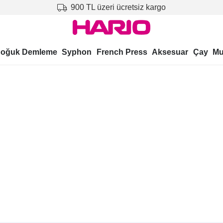
900 TL üzeri ücretsiz kargo
oğuk Demleme
Syphon
French Press
Aksesuar
Çay
Mu