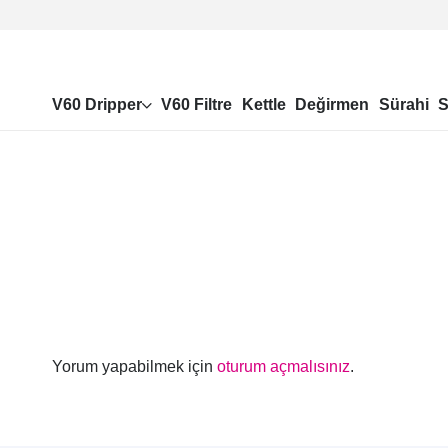
V60 Dripper
V60 Filtre
Kettle
Değirmen
Sürahi
S
Yorum yapabilmek için
oturum açmalısınız
.