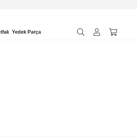
tfak
Yedek Parça