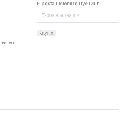
E-posta Listemize Üye Olun
İşlenmesi