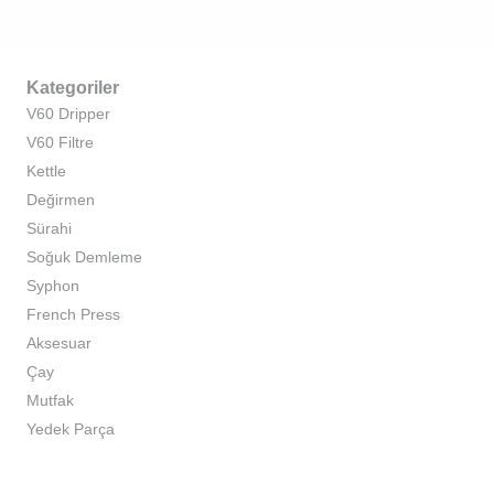
Kategoriler
V60 Dripper
V60 Filtre
Kettle
Değirmen
Sürahi
Soğuk Demleme
Syphon
French Press
Aksesuar
Çay
Mutfak
Yedek Parça