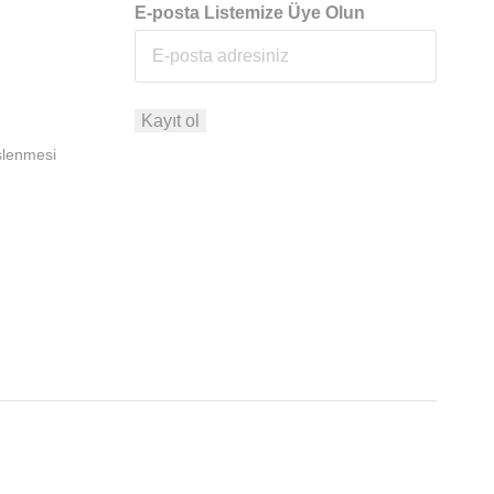
E-posta Listemize Üye Olun
İşlenmesi