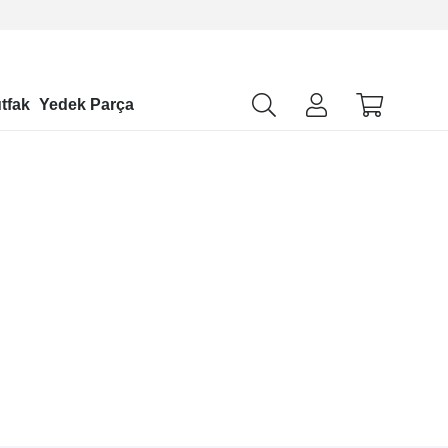
tfak
Yedek Parça