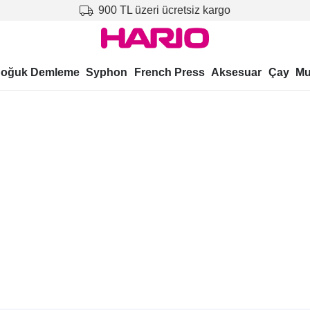
900 TL üzeri ücretsiz kargo
oğuk Demleme
Syphon
French Press
Aksesuar
Çay
Mu