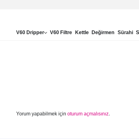
V60 Dripper
V60 Filtre
Kettle
Değirmen
Sürahi
S
Yorum yapabilmek için
oturum açmalısınız
.