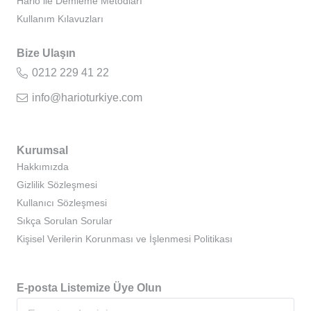
Hario ile Demleme Metodları
Kullanım Kılavuzları
Bize Ulaşın
0212 229 41 22
info@harioturkiye.com
Kurumsal
Hakkımızda
Gizlilik Sözleşmesi
Kullanıcı Sözleşmesi
Sıkça Sorulan Sorular
Kişisel Verilerin Korunması ve İşlenmesi Politikası
E-posta Listemize Üye Olun