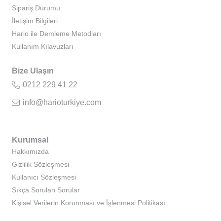
Sipariş Durumu
İletişim Bilgileri
Hario ile Demleme Metodları
Kullanım Kılavuzları
Bize Ulaşın
0212 229 41 22
info@harioturkiye.com
Kurumsal
Hakkımızda
Gizlilik Sözleşmesi
Kullanıcı Sözleşmesi
Sıkça Sorulan Sorular
Kişisel Verilerin Korunması ve İşlenmesi Politikası