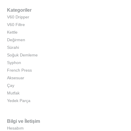
Kategoriler
V60 Dripper
V60 Filtre
Kettle
Değirmen
Sürahi
Soğuk Demleme
Syphon
French Press
Aksesuar
Çay
Mutfak
Yedek Parça
Bilgi ve İletişim
Hesabım