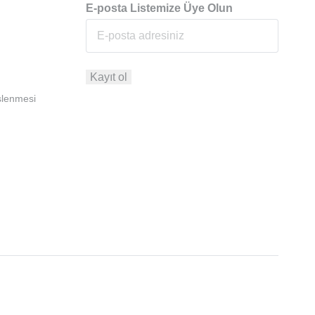
E-posta Listemize Üye Olun
İşlenmesi