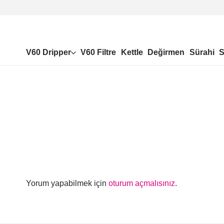
V60 Dripper
V60 Filtre
Kettle
Değirmen
Sürahi
S
Yorum yapabilmek için
oturum açmalısınız
.