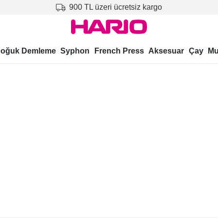
900 TL üzeri ücretsiz kargo
oğuk Demleme
Syphon
French Press
Aksesuar
Çay
Mu