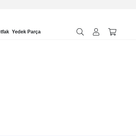
tfak
Yedek Parça