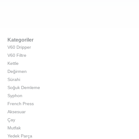
Kategoriler
V60 Dripper
V60 Filtre
Kettle
Değirmen
Sürahi
Soğuk Demleme
Syphon
French Press
Aksesuar
Çay
Mutfak
Yedek Parça