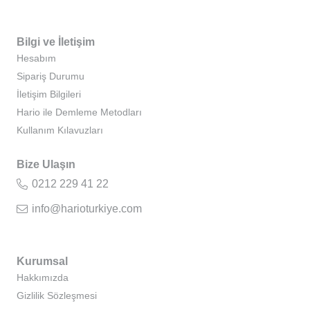
Bilgi ve İletişim
Hesabım
Sipariş Durumu
İletişim Bilgileri
Hario ile Demleme Metodları
Kullanım Kılavuzları
Bize Ulaşın
0212 229 41 22
info@harioturkiye.com
Kurumsal
Hakkımızda
Gizlilik Sözleşmesi