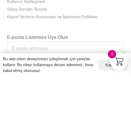
Kullanıcı Sözleşmesi
Sıkça Sorulan Sorular
Kişisel Verilerin Korunması ve İşlenmesi Politikası
E-posta Listemize Üye Olun
0
Bu web sitesi deneyiminizi iyileştirmek için çerezler
kullanır. Bu siteyi kullanmaya devam ederseniz, bunu
Kabul ET
kabul etmiş olursunuz.
© 2016 – 2026 Hario Türkiye