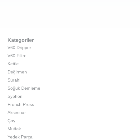
Kategoriler
V60 Dripper
V60 Filtre
Kettle
Değirmen
Sürahi
Soğuk Demleme
Syphon
French Press
Aksesuar
Çay
Mutfak
Yedek Parça