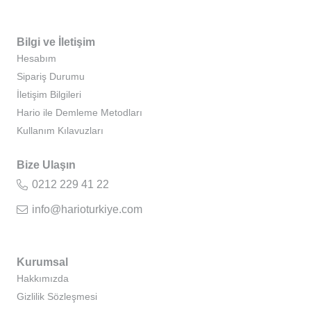
Bilgi ve İletişim
Hesabım
Sipariş Durumu
İletişim Bilgileri
Hario ile Demleme Metodları
Kullanım Kılavuzları
Bize Ulaşın
0212 229 41 22
info@harioturkiye.com
Kurumsal
Hakkımızda
Gizlilik Sözleşmesi