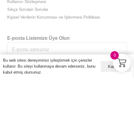
Kullanıcı Sözleşmesi
Sıkça Sorulan Sorular
Kişisel Verilerin Korunması ve İşlenmesi Politikası
E-posta Listemize Üye Olun
0
Bu web sitesi deneyiminizi iyileştirmek için çerezler
kullanır. Bu siteyi kullanmaya devam ederseniz, bunu
Kabul ET
kabul etmiş olursunuz.
© 2016 – 2026 Hario Türkiye