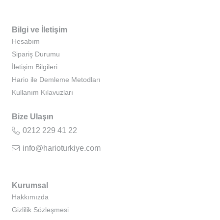
Bilgi ve İletişim
Hesabım
Sipariş Durumu
İletişim Bilgileri
Hario ile Demleme Metodları
Kullanım Kılavuzları
Bize Ulaşın
0212 229 41 22
info@harioturkiye.com
Kurumsal
Hakkımızda
Gizlilik Sözleşmesi