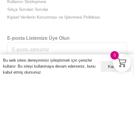
Kullanıcı Sözleşmesi
Sıkça Sorulan Sorular
Kişisel Verilerin Korunması ve İşlenmesi Politikası
E-posta Listemize Üye Olun
0
Bu web sitesi deneyiminizi iyileştirmek için çerezler
kullanır. Bu siteyi kullanmaya devam ederseniz, bunu
Kabul ET
kabul etmiş olursunuz.
© 2016 – 2026 Hario Türkiye