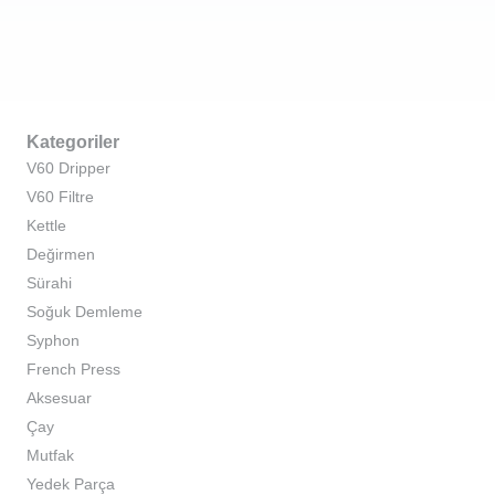
Kategoriler
V60 Dripper
V60 Filtre
Kettle
Değirmen
Sürahi
Soğuk Demleme
Syphon
French Press
Aksesuar
Çay
Mutfak
Yedek Parça